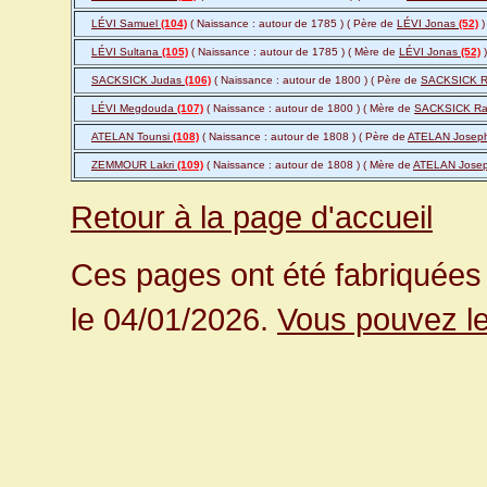
LÉVI Samuel
(104)
( Naissance : autour de 1785 ) ( Père de
LÉVI Jonas
(52)
)
LÉVI Sultana
(105)
( Naissance : autour de 1785 ) ( Mère de
LÉVI Jonas
(52)
)
SACKSICK Judas
(106)
( Naissance : autour de 1800 ) ( Père de
SACKSICK R
LÉVI Megdouda
(107)
( Naissance : autour de 1800 ) ( Mère de
SACKSICK Ra
ATELAN Tounsi
(108)
( Naissance : autour de 1808 ) ( Père de
ATELAN Josep
ZEMMOUR Lakri
(109)
( Naissance : autour de 1808 ) ( Mère de
ATELAN Jose
Retour à la page d'accueil
Ces pages ont été fabriquées 
le 04/01/2026.
Vous pouvez le