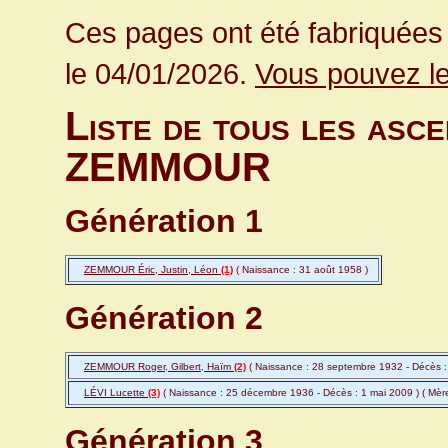
Ces pages ont été fabriquées 
le 04/01/2026.
Vous pouvez le
Liste de tous les asce
ZEMMOUR
Génération 1
ZEMMOUR Éric, Justin, Léon
(1)
( Naissance : 31 août 1958 )
Génération 2
ZEMMOUR Roger, Gilbert, Haïm
(2)
( Naissance : 28 septembre 1932 - Décès : 
LÉVI Lucette
(3)
( Naissance : 25 décembre 1936 - Décès : 1 mai 2009 ) ( Mè
Génération 3