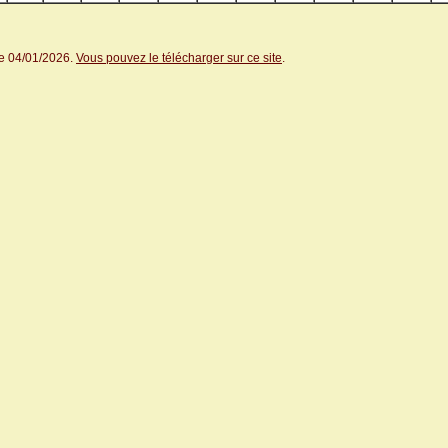
le 04/01/2026.
Vous pouvez le télécharger sur ce site
.